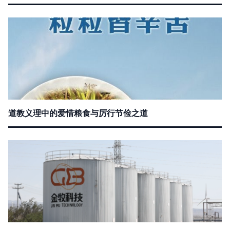
道教义理中的爱惜粮食与厉行节俭之道