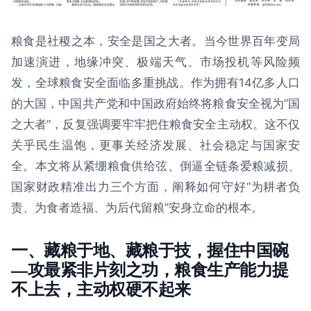
粮食是社稷之本，安全是国之大者。当今世界百年变局
加速演进，地缘冲突、极端天气、市场投机等风险频
发，全球粮食安全面临多重挑战。作为拥有14亿多人口
的大国，中国共产党和中国政府始终将粮食安全视为“国
之大者”，反复强调要牢牢把住粮食安全主动权。这不仅
关乎民生温饱，更事关经济发展、社会稳定与国家安
全。本文将从紧绷粮食供给弦、倒逼全链条爱粮减损、
国家财政精准出力三个方面，阐释如何守好“为耕者负
责、为食者造福、为后代留粮”安身立命的根本。
一、藏粮于地、藏粮于技，握住中国碗
—攻最紧非片刻之功，粮食生产能力提
不上去，主动权硬不起来