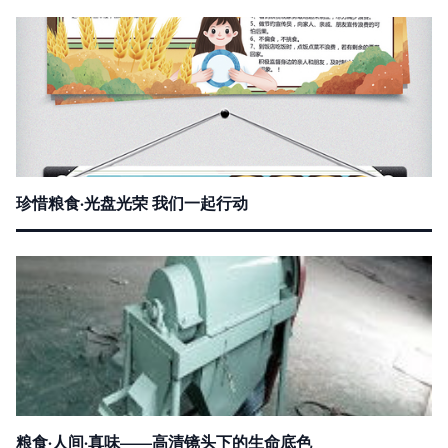
珍惜粮食·光盘光荣 我们一起行动
粮食·人间·真味——高清镜头下的生命底色