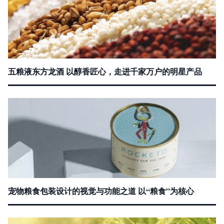
五粮液东方龙酒 以醇香匠心，走进千家万户的明星产品
宠物粮食包装设计的视觉与功能之道 以“粮食”为核心