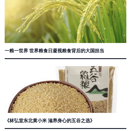
一粮一世界 世界粮食日凝视粮食背后的大国担当
《林弘堂东北黄小米 滋养身心的五谷之选》