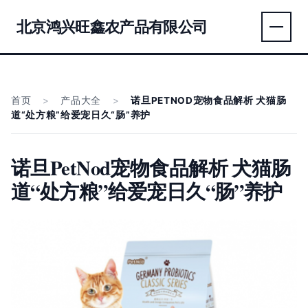
北京鸿兴旺鑫农产品有限公司
首页
>
产品大全
>
诺旦PETNOD宠物食品解析 犬猫肠
道“处方粮”给爱宠日久“肠”养护
诺旦PetNod宠物食品解析 犬猫肠
道“处方粮”给爱宠日久“肠”养护